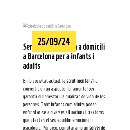
25/09/24
Servei de psicologia a domicili
a Barcelona per a infants i
adults
En la societat actual, la
salut mental
s’ha
convertit en un aspecte fonamental per
garantir el benestar i la qualitat de vida de les
persones. Tant infants com adults poden
enfrontar-se a diverses situacions i trastorns
que afecten el seu equilibri emocional i
psicològic. Per això, comptar amb un
servei de