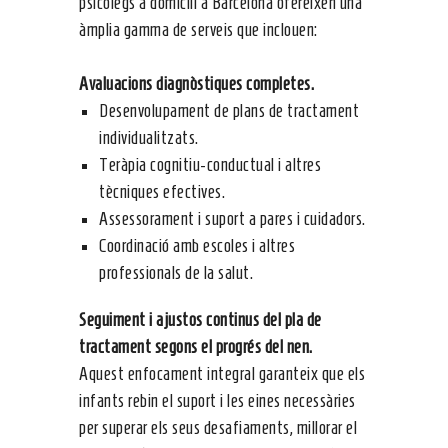
psicòlegs a domicili a Barcelona ofereixen una
àmplia gamma de serveis que inclouen:
Avaluacions diagnòstiques completes.
Desenvolupament de plans de tractament
individualitzats.
Teràpia cognitiu-conductual i altres
tècniques efectives.
Assessorament i suport a pares i cuidadors.
Coordinació amb escoles i altres
professionals de la salut.
Seguiment i ajustos continus del pla de
tractament segons el progrés del nen.
Aquest enfocament integral garanteix que els
infants rebin el suport i les eines necessàries
per superar els seus desafiaments, millorar el