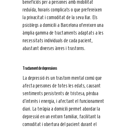
beneficiós per a persones amb mobilitat
reduïda, horaris complicats o que prefereixen
la privacitat i comoditat de la seva llar. Els
psicòlegs a domicili a Barcelona ofereixen una
àmplia gamma de tractaments adaptats a les
necessitats individuals de cada pacient,
abastant diverses àrees i trastorns.
Tractament de depressions
La depressió és un trastorn mental comú que
afecta persones de totes les edats, causant
sentiments persistents de tristesa, pèrdua
d’interès i energia, i afectant el funcionament
diari. La teràpia a domicili permet abordar la
depressió en un entorn familiar, facilitant la
comoditat i obertura del pacient durant el