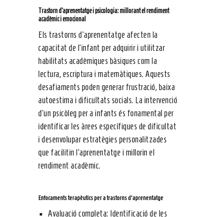
Trastorn d’aprenentatge i psicologia: millorant el rendiment
acadèmic i emocional
Els trastorns d’aprenentatge afecten la
capacitat de l’infant per adquirir i utilitzar
habilitats acadèmiques bàsiques com la
lectura, escriptura i matemàtiques. Aquests
desafiaments poden generar frustració, baixa
autoestima i dificultats socials. La intervenció
d’un psicòleg per a infants és fonamental per
identificar les àrees específiques de dificultat
i desenvolupar estratègies personalitzades
que facilitin l’aprenentatge i millorin el
rendiment acadèmic.
Enfocaments terapèutics per a trastorns d’aprenentatge
Avaluació completa: Identificació de les