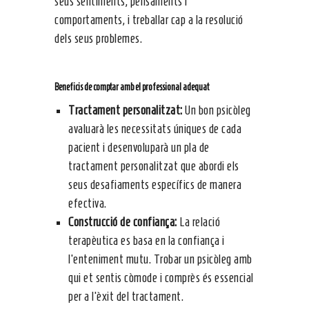
seus sentiments, pensaments i
comportaments, i treballar cap a la resolució
dels seus problemes.
Beneficis de comptar amb el professional adequat
Tractament personalitzat:
Un bon psicòleg
avaluarà les necessitats úniques de cada
pacient i desenvoluparà un pla de
tractament personalitzat que abordi els
seus desafiaments específics de manera
efectiva.
Construcció de confiança:
La relació
terapèutica es basa en la confiança i
l’enteniment mutu. Trobar un psicòleg amb
qui et sentis còmode i comprès és essencial
per a l’èxit del tractament.