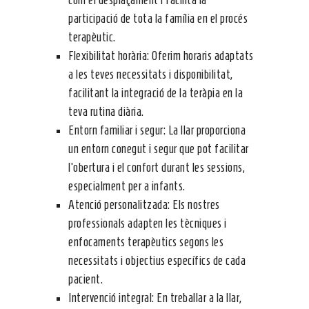
com el desplaçament i facilita la
participació de tota la família en el procés
terapèutic.
Flexibilitat horària: Oferim horaris adaptats
a les teves necessitats i disponibilitat,
facilitant la integració de la teràpia en la
teva rutina diària.
Entorn familiar i segur: La llar proporciona
un entorn conegut i segur que pot facilitar
l’obertura i el confort durant les sessions,
especialment per a infants.
Atenció personalitzada: Els nostres
professionals adapten les tècniques i
enfocaments terapèutics segons les
necessitats i objectius específics de cada
pacient.
Intervenció integral: En treballar a la llar,