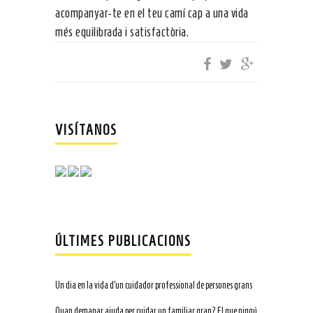
acompanyar-te en el teu camí cap a una vida
més equilibrada i satisfactòria.
VISÍTANOS
ÚLTIMES PUBLICACIONS
Un dia en la vida d’un cuidador professional de persones grans
Quan demanar ajuda per cuidar un familiar gran? El que ningú