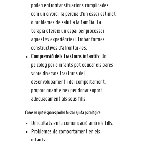
poden enfrontar situacions complicades
com un divorci, la pèrdua d’un ésser estimat
o problemes de salut a la família. La
teràpia ofereix un espai per processar
aquestes experiències i trobar formes
constructives d’afrontar-les.
Comprensió dels trastorns infantils
: Un
psicòleg per a infants pot educar els pares
sobre diversos trastorns del
desenvolupament i del comportament,
proporcionant eines per donar suport
adequadament als seus fills.
Casos en què els pares poden buscar ajuda psicològica
Dificultats en la comunicació amb els fills.
Problemes de comportament en els
infants.