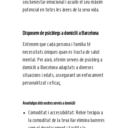
seu benestar emocional i assolir el seu màxim
potencial en totes les àrees de la seva vida.
Disposem de psicòlegs a domicili a Barcelona
Entenem que cada persona i família té
necessitats úniques quan es tracta de salut
mental. Per això, oferim serveis de psicòleg a
domicili a Barcelona adaptats a diverses
situacions i edats, assegurant un enfocament
personalitzat i eficaç.
Avantatges dels nostres serveis a domicili
Comoditat i accessibilitat: Rebre teràpia a
la comoditat de la teva llar elimina barreres