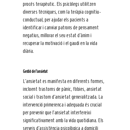
procés terapèutic. Els psicòlegs utilitzen
diverses tècniques, com la teràpia cognitiu-
conductual, per ajudar els pacients a
identificar i canviar patrons de pensament
negatius, millorar el seu estat d’ànim i
recuperar la motivació i el gaudi en la vida
diària.
Gestió de l’ansietat
L’ansietat es manifesta en diferents formes,
incloent trastorns de pànic, fòbies, ansietat
social i trastorn d’ansietat generalitzada. La
intervenció primerenca i adequada és crucial
per prevenir que l’ansietat interfereixi
significativament amb la vida quotidiana. Els
serveis d’assistència psicològica a domicili