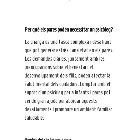
Per què els pares poden necessitar un psicòleg?
La criança és una tasca complexa i desafiant
que pot generar estrès i ansietat en els pares.
Les demandes diàries, juntament amb les
preocupacions sobre el benestar i el
desenvolupament dels fills, poden afectar la
salut mental dels cuidadors. Comptar amb el
suport d’un psicòleg per a infants i pares pot
ser de gran ajuda per abordar aquests
desafiaments i promoure un ambient familiar
saludable.
Beneficis de la teràpia per a pares