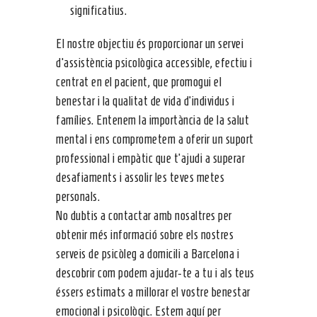
significatius.
El nostre objectiu és proporcionar un servei
d’assistència psicològica accessible, efectiu i
centrat en el pacient, que promogui el
benestar i la qualitat de vida d’individus i
famílies. Entenem la importància de la salut
mental i ens comprometem a oferir un suport
professional i empàtic que t’ajudi a superar
desafiaments i assolir les teves metes
personals.
No dubtis a contactar amb nosaltres per
obtenir més informació sobre els nostres
serveis de psicòleg a domicili a Barcelona i
descobrir com podem ajudar-te a tu i als teus
éssers estimats a millorar el vostre benestar
emocional i psicològic. Estem aquí per