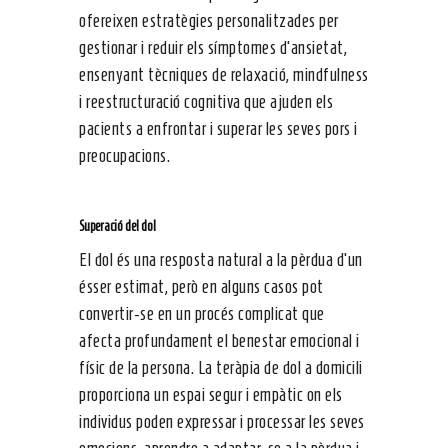
ofereixen estratègies personalitzades per
gestionar i reduir els símptomes d’ansietat,
ensenyant tècniques de relaxació, mindfulness
i reestructuració cognitiva que ajuden els
pacients a enfrontar i superar les seves pors i
preocupacions.
Superació del dol
El dol és una resposta natural a la pèrdua d’un
ésser estimat, però en alguns casos pot
convertir-se en un procés complicat que
afecta profundament el benestar emocional i
físic de la persona. La teràpia de dol a domicili
proporciona un espai segur i empàtic on els
individus poden expressar i processar les seves