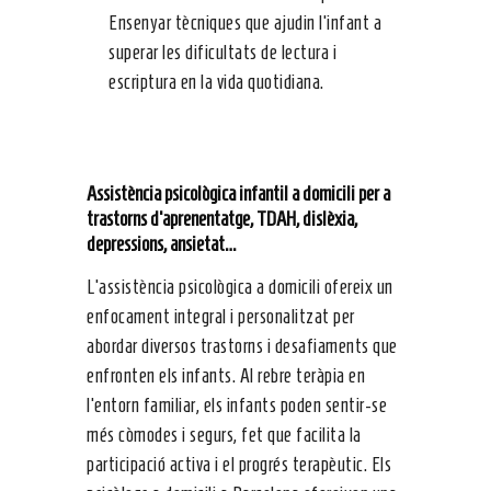
Ensenyar tècniques que ajudin l’infant a
superar les dificultats de lectura i
escriptura en la vida quotidiana.
Assistència psicològica infantil a domicili per a
trastorns d’aprenentatge, TDAH, dislèxia,
depressions, ansietat…
L’assistència psicològica a domicili ofereix un
enfocament integral i personalitzat per
abordar diversos trastorns i desafiaments que
enfronten els infants. Al rebre teràpia en
l’entorn familiar, els infants poden sentir-se
més còmodes i segurs, fet que facilita la
participació activa i el progrés terapèutic. Els