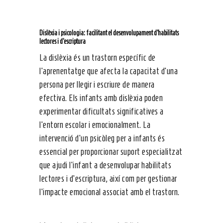
Dislèxia i psicologia: facilitant el desenvolupament d’habilitats
lectores i d’escriptura
La dislèxia és un trastorn específic de
l’aprenentatge que afecta la capacitat d’una
persona per llegir i escriure de manera
efectiva. Els infants amb dislèxia poden
experimentar dificultats significatives a
l’entorn escolar i emocionalment. La
intervenció d’un psicòleg per a infants és
essencial per proporcionar suport especialitzat
que ajudi l’infant a desenvolupar habilitats
lectores i d’escriptura, així com per gestionar
l’impacte emocional associat amb el trastorn.