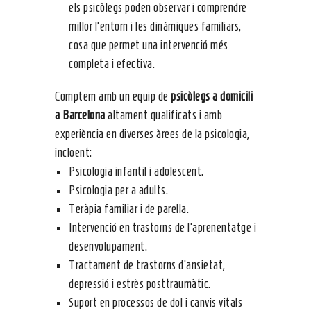
els psicòlegs poden observar i comprendre
millor l’entorn i les dinàmiques familiars,
cosa que permet una intervenció més
completa i efectiva.
Comptem amb un equip de
psicòlegs a domicili
a Barcelona
altament qualificats i amb
experiència en diverses àrees de la psicologia,
incloent:
Psicologia infantil i adolescent.
Psicologia per a adults.
Teràpia familiar i de parella.
Intervenció en trastorns de l’aprenentatge i
desenvolupament.
Tractament de trastorns d’ansietat,
depressió i estrès posttraumàtic.
Suport en processos de dol i canvis vitals