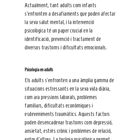
Actualment, tant adults com infants
s’enfronten a desafiaments que poden afectar
la seva salut mental, i la intervenció
psicològica té un paper crucial en la
identificació, prevenció i tractament de
diversos trastorns i dificultats emocionals.
Psicologia en adults
Els adults s’enfronten a una àmplia gamma de
situacions estressants en la seva vida diària,
com ara pressions laborals, problemes
familiars, dificultats econòmiques i
esdeveniments traumàtics. Aquests factors
poden desencadenar trastorns com depressió,
ansietat, estrès crònic i problemes de relació,
entre d’altres. La teràpia psicològica permet