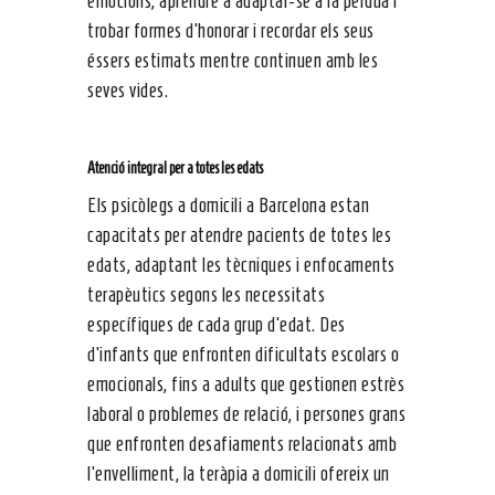
emocions, aprendre a adaptar-se a la pèrdua i
trobar formes d’honorar i recordar els seus
éssers estimats mentre continuen amb les
seves vides.
Atenció integral per a totes les edats
Els psicòlegs a domicili a Barcelona estan
capacitats per atendre pacients de totes les
edats, adaptant les tècniques i enfocaments
terapèutics segons les necessitats
específiques de cada grup d’edat. Des
d’infants que enfronten dificultats escolars o
emocionals, fins a adults que gestionen estrès
laboral o problemes de relació, i persones grans
que enfronten desafiaments relacionats amb
l’envelliment, la teràpia a domicili ofereix un