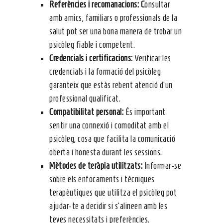
Referències i recomanacions: C
onsultar
amb amics, familiars o professionals de la
salut pot ser una bona manera de trobar un
psicòleg fiable i competent.
Credencials i certificacions:
Verificar les
credencials i la formació del psicòleg
garanteix que estàs rebent atenció d’un
professional qualificat.
Compatibilitat personal:
És important
sentir una connexió i comoditat amb el
psicòleg, cosa que facilita la comunicació
oberta i honesta durant les sessions.
Mètodes de teràpia utilitzats:
Informar-se
sobre els enfocaments i tècniques
terapèutiques que utilitza el psicòleg pot
ajudar-te a decidir si s’alineen amb les
teves necessitats i preferències.