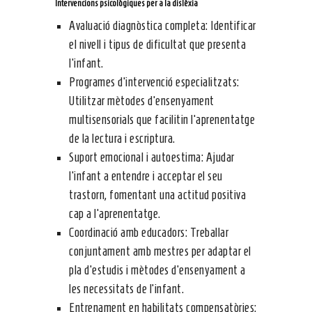
Intervencions psicològiques per a la dislèxia
Avaluació diagnòstica completa: Identificar
el nivell i tipus de dificultat que presenta
l’infant.
Programes d’intervenció especialitzats:
Utilitzar mètodes d’ensenyament
multisensorials que facilitin l’aprenentatge
de la lectura i escriptura.
Suport emocional i autoestima: Ajudar
l’infant a entendre i acceptar el seu
trastorn, fomentant una actitud positiva
cap a l’aprenentatge.
Coordinació amb educadors: Treballar
conjuntament amb mestres per adaptar el
pla d’estudis i mètodes d’ensenyament a
les necessitats de l’infant.
Entrenament en habilitats compensatòries: