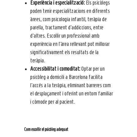
Experiència i especialització:
Els psicòlegs
poden tenir especialitzacions en diferents
àrees, com psicologia infantil, teràpia de
parella, tractament d’addiccions, entre
d’altres. Escollir un professional amb
experiència en l’àrea rellevant pot millorar
significativament els resultats de la
teràpia.
Accessibilitat i comoditat:
Optar per un
psicòleg a domicili a Barcelona facilita
l’accés a la teràpia, eliminant barreres com
el desplaçament i oferint un entorn familiar
i còmode per al pacient.
Com escollir el psicòleg adequat