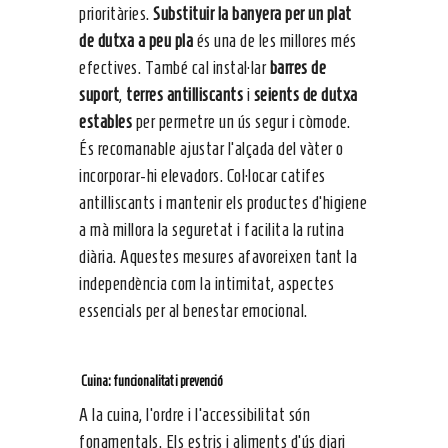
prioritàries.
Substituir la banyera per un plat
de dutxa a peu pla
és una de les millores més
efectives. També cal instal·lar
barres de
suport
,
terres antilliscants
i
seients de dutxa
estables
per permetre un ús segur i còmode.
És recomanable ajustar l’alçada del vàter o
incorporar-hi elevadors. Col·locar catifes
antilliscants i mantenir els productes d’higiene
a mà millora la seguretat i facilita la rutina
diària. Aquestes mesures afavoreixen tant la
independència com la intimitat, aspectes
essencials per al benestar emocional.
Cuina: funcionalitat i prevenció
A la cuina, l’ordre i l’accessibilitat són
fonamentals. Els estris i aliments d’ús diari