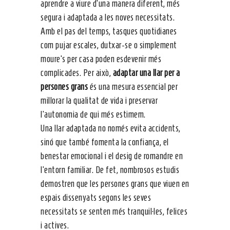
aprendre a viure d’una manera diferent, més
segura i adaptada a les noves necessitats.
Amb el pas del temps, tasques quotidianes
com pujar escales, dutxar-se o simplement
moure’s per casa poden esdevenir més
complicades. Per això,
adaptar una llar per a
persones grans
és una mesura essencial per
millorar la qualitat de vida i preservar
l’autonomia de qui més estimem.
Una llar adaptada no només evita accidents,
sinó que també fomenta la confiança, el
benestar emocional i el desig de romandre en
l’entorn familiar. De fet, nombrosos estudis
demostren que les persones grans que viuen en
espais dissenyats segons les seves
necessitats se senten més tranquil·les, felices
i actives.