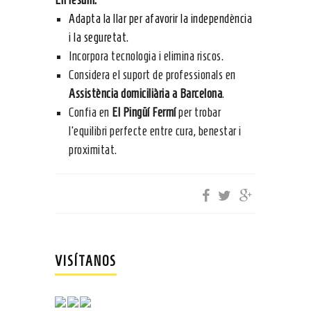
En resum:
Adapta la llar per afavorir la independència
i la seguretat
.
Incorpora tecnologia i elimina riscos.
Considera el suport de professionals en
Assistència domiciliària a Barcelona
.
Confia en
El Pingüí Fermí
per trobar
l’equilibri perfecte entre cura, benestar i
proximitat.
VISÍTANOS