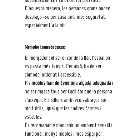
D’aquesta manera, les persones grans poden
desplaçar-se per casa amb més seguretat,
especialment a la nit.
Menjador i zones de descans
El menjador sol ser el cor de la llar, l’espai on
es passa més temps. Per això, ha de ser
còmode, ordenat i accessible.
Els
mobles han de tenir una alçada adequada
i
no ser massa tous per facilitar que la persona
s’aixequi. Els sillons amb recolzabraços són
molt útils, igual que les cadires fermes i
estables.
És recomanable mantenir un ambient senzill i
funcional: menys mobles i més espai per