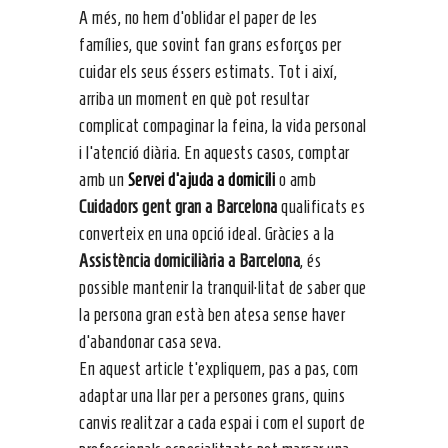
A més, no hem d’oblidar el paper de les
famílies, que sovint fan grans esforços per
cuidar els seus éssers estimats. Tot i així,
arriba un moment en què pot resultar
complicat compaginar la feina, la vida personal
i l’atenció diària. En aquests casos, comptar
amb un
Servei d’ajuda a domicili
o amb
Cuidadors gent gran a Barcelona
qualificats es
converteix en una opció ideal. Gràcies a la
Assistència domiciliària a Barcelona
, és
possible mantenir la tranquil·litat de saber que
la persona gran està ben atesa sense haver
d’abandonar casa seva.
En aquest article t’expliquem, pas a pas, com
adaptar una llar per a persones grans, quins
canvis realitzar a cada espai i com el suport de