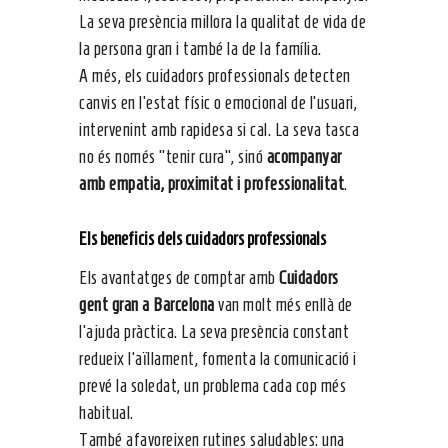
La seva presència millora la qualitat de vida de
la persona gran i també la de la família.
A més, els cuidadors professionals detecten
canvis en l’estat físic o emocional de l’usuari,
intervenint amb rapidesa si cal. La seva tasca
no és només “tenir cura”, sinó
acompanyar
amb empatia, proximitat i professionalitat
.
Els beneficis dels
cuidadors professionals
Els avantatges de comptar amb
Cuidadors
gent gran a Barcelona
van molt més enllà de
l’ajuda pràctica. La seva presència constant
redueix l’aïllament, fomenta la comunicació i
prevé la soledat, un problema cada cop més
habitual.
També afavoreixen rutines saludables: una