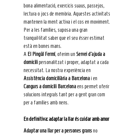
bona alimentació, exercicis suaus, passejos,
lectura o jocs de memòria. Aquestes activitats
mantenen la ment activa i el cos en moviment.
Per a les famílies, suposa una gran
tranquil·litat saber que el seu ésser estimat
està en bones mans.
A
El Pingüí Fermí
, oferim un
Servei d’ajuda a
domicili
personalitzat i proper, adaptat a cada
necessitat. La nostra experiència en
Assistència domiciliària a Barcelona
i en
Cangurs a domicili Barcelona
ens permet oferir
solucions integrals tant per a gent gran com
per a famílies amb nens.
En definitiva:
adaptar la llar
és cuidar amb amor
Adaptar una llar per a persones grans
no