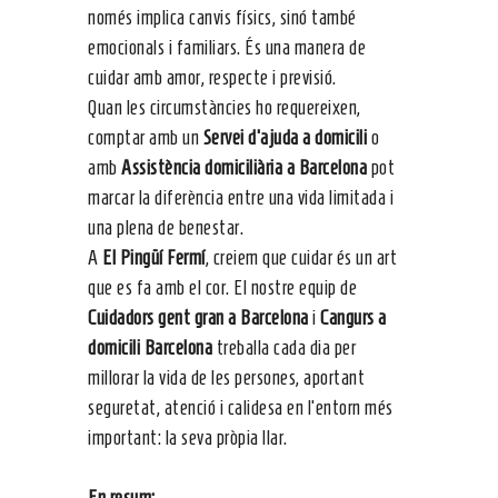
només implica canvis físics, sinó també
emocionals i familiars. És una manera de
cuidar amb amor, respecte i previsió.
Quan les circumstàncies ho requereixen,
comptar amb un
Servei d’ajuda a domicili
o
amb
Assistència domiciliària a Barcelona
pot
marcar la diferència entre una vida limitada i
una plena de benestar.
A
El Pingüí Fermí
, creiem que cuidar és un art
que es fa amb el cor. El nostre equip de
Cuidadors gent gran a Barcelona
i
Cangurs a
domicili Barcelona
treballa cada dia per
millorar la vida de les persones, aportant
seguretat, atenció i calidesa en l’entorn més
important: la seva pròpia llar.