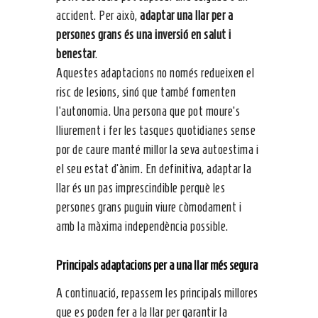
accident. Per això,
adaptar una llar per a
persones grans és una inversió en salut i
benestar
.
Aquestes adaptacions no només redueixen el
risc de lesions, sinó que també fomenten
l’autonomia. Una persona que pot moure’s
lliurement i fer les tasques quotidianes sense
por de caure manté millor la seva autoestima i
el seu estat d’ànim. En definitiva, adaptar la
llar és un pas imprescindible perquè les
persones grans puguin viure còmodament i
amb la màxima independència possible.
Principals adaptacions per a una llar més segura
A continuació, repassem les principals millores
que es poden fer a la llar per garantir la