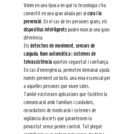
Vivim en una època en què la tecnologia s’ha
convertit en una gran aliada per al
cura i la
prevenció
. En el cas de les persones grans, els
dispositius intel·ligents
poden marcar una gran
diferència.
Els
detectors de moviment
,
sensors de
caiguda
,
llum automàtica
i
sistemes de
teleassistència
aporten seguretat i confiança.
En cas d’emergència, permeten demanar ajuda
només prement un botó, una eina essencial per
a aquelles persones que viuen soles.
També existeixen aplicacions que faciliten la
comunicació amb familiars i cuidadors,
recordatoris de medicació i sistemes de
vigilància discrets que garanteixen la
privacitat sense perdre control. Tot plegat