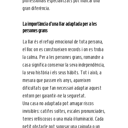
professionals especialitzats pot marcar una
gran diferència.
La importància d’una
llar adaptada per a les
persones grans
La llar és el refugi emocional de tota persona,
el lloc on es construeixen records i on es troba
la calma. Per a les persones grans, romandre a
casa significa conservar la seva independència,
la seva història i els seus hàbits. Tot i això, a
mesura que passen els anys, apareixen
dificultats que fan necessari adaptar aquest
entorn per garantir-ne la seguretat.
Una casa no adaptada pot amagar riscos
invisibles: catifes soltes, escales pronunciades,
terres relliscosos o una mala il·luminació. Cada
petit obstacle pot suposar una caiguda o un