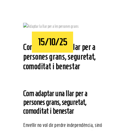
15/10/25
Com adaptar una llar per a
persones grans, seguretat,
comoditat i benestar
Com adaptar una llar per a
persones grans, seguretat,
comoditat i benestar
Envellir no vol dir perdre independència, sinó