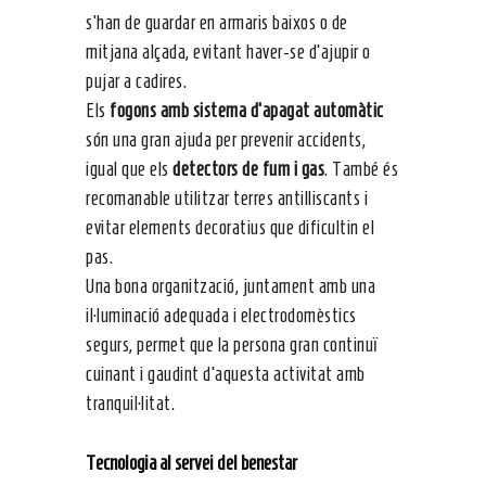
s’han de guardar en armaris baixos o de
mitjana alçada, evitant haver-se d’ajupir o
pujar a cadires.
Els
fogons amb sistema d’apagat automàtic
són una gran ajuda per prevenir accidents,
igual que els
detectors de fum i gas
. També és
recomanable utilitzar terres antilliscants i
evitar elements decoratius que dificultin el
pas.
Una bona organització, juntament amb una
il·luminació adequada i electrodomèstics
segurs, permet que la persona gran continuï
cuinant i gaudint d’aquesta activitat amb
tranquil·litat.
Tecnologia al servei del benestar