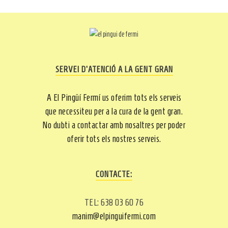
SERVEI D’ATENCIÓ A LA GENT GRAN
A El Pingüí Fermí us oferim tots els serveis
que necessiteu per a la cura de la gent gran.
No dubti a contactar amb nosaltres per poder
oferir tots els nostres serveis.
CONTACTE:
TEL: 638 03 60 76
manim@elpinguifermi.com