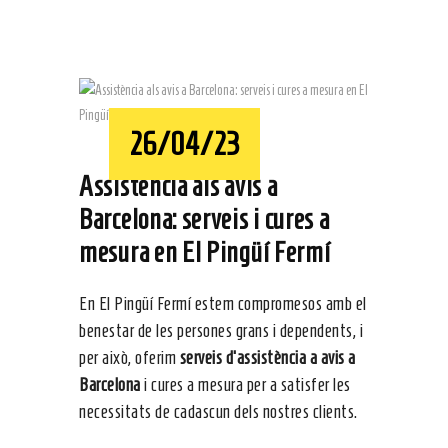
26/04/23
Assistència als avis a
Barcelona: serveis i cures a
mesura en El Pingüí Fermí
En El Pingüí Fermí estem compromesos amb el
benestar de les persones grans i dependents, i
per això, oferim
serveis d’assistència a avis a
Barcelona
i cures a mesura per a satisfer les
necessitats de cadascun dels nostres clients.