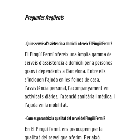
Preguntes freqüents
-Quins serveis d’assistència a domicili ofereix El Pingüí Fermí?
El Pingüí Fermí ofereix una àmplia gamma de
serveis d’assistència a domicili per a persones
grans i dependents a Barcelona. Entre ells
s’inclouen l’ajuda en les feines de casa,
l’assistència personal, l’acompanyament en
activitats diàries, l’atenció sanitària i mèdica, i
l’ajuda en la mobilitat.
-Com es garanteix la qualitat del servei del Pingüí Fermí?
En El Pingüí Fermí, ens preocupem per la
qualitat del servei que oferim. Per això,