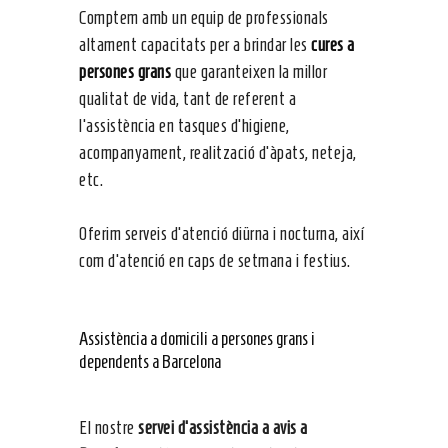
Comptem amb un equip de professionals
altament capacitats per a brindar les
cures a
persones grans
que garanteixen la millor
qualitat de vida, tant de referent a
l’assistència en tasques d’higiene,
acompanyament, realització d’àpats, neteja,
etc.
Oferim serveis d’atenció diürna i nocturna, així
com d’atenció en caps de setmana i festius.
Assistència a domicili a persones grans i
dependents a Barcelona
El nostre
servei d’assistència a avis a