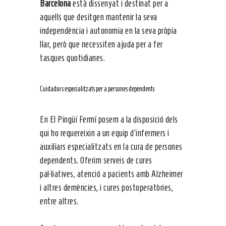
Barcelona
està dissenyat i destinat per a
aquells que desitgen mantenir la seva
independència i autonomia en la seva pròpia
llar, però que necessiten ajuda per a fer
tasques quotidianes.
Cuidadors especialitzats per a persones dependents
En El Pingüí Fermí posem a la disposició dels
qui ho requereixin a un equip d’infermers i
auxiliars especialitzats en la cura de persones
dependents. Oferim serveis de cures
pal·liatives, atenció a pacients amb Alzheimer
i altres demències, i cures postoperatòries,
entre altres.