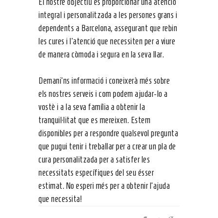
El nostre objectiu és proporcionar una atenció
integral i personalitzada a les persones grans i
dependents a Barcelona, assegurant que rebin
les cures i l’atenció que necessiten per a viure
de manera còmoda i segura en la seva llar.
Demani’ns informació i coneixerà més sobre
els nostres serveis i com podem ajudar-lo a
vostè i a la seva família a obtenir la
tranquil·litat que es mereixen. Estem
disponibles per a respondre qualsevol pregunta
que pugui tenir i treballar per a crear un pla de
cura personalitzada per a satisfer les
necessitats específiques del seu ésser
estimat. No esperi més per a obtenir l’ajuda
que necessita!