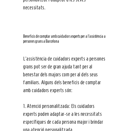
necessitats.
Beneficis de comptar amb cuidadors experts per a l’assistència a
persones grans a Barcelona
L’assistència de cuidadors experts a persones
grans pot ser de gran ajuda tant per al
benestar dels majors com per al dels seus
familiars. Alguns dels beneficis de comptar
amb cuidadors experts són:
1. Atenció personalitzada: Els cuidadors
experts poden adaptar-se a les necessitats
específiques de cada persona major i brindar
una atenció personalitzada.