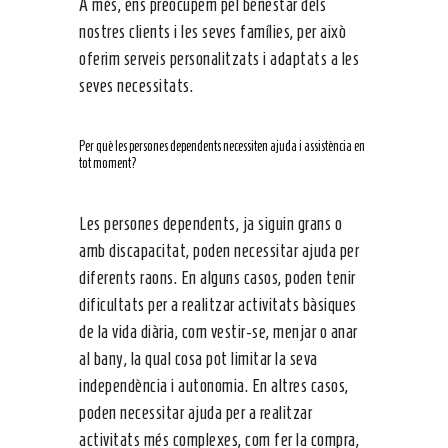
A més, ens preocupem pel benestar dels
nostres clients i les seves famílies, per això
oferim serveis personalitzats i adaptats a les
seves necessitats.
Per què les persones dependents necessiten ajuda i assistència en
tot moment?
Les persones dependents, ja siguin grans o
amb discapacitat, poden necessitar ajuda per
diferents raons. En alguns casos, poden tenir
dificultats per a realitzar activitats bàsiques
de la vida diària, com vestir-se, menjar o anar
al bany, la qual cosa pot limitar la seva
independència i autonomia. En altres casos,
poden necessitar ajuda per a realitzar
activitats més complexes, com fer la compra,