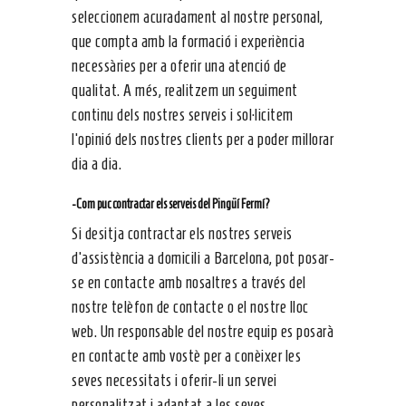
seleccionem acuradament al nostre personal,
que compta amb la formació i experiència
necessàries per a oferir una atenció de
qualitat. A més, realitzem un seguiment
continu dels nostres serveis i sol·licitem
l’opinió dels nostres clients per a poder millorar
dia a dia.
-Com puc contractar els serveis del Pingüí Fermí?
Si desitja contractar els nostres serveis
d’assistència a domicili a Barcelona, pot posar-
se en contacte amb nosaltres a través del
nostre telèfon de contacte o el nostre lloc
web. Un responsable del nostre equip es posarà
en contacte amb vostè per a conèixer les
seves necessitats i oferir-li un servei
personalitzat i adaptat a les seves