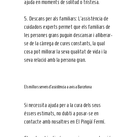
ajuda en moments de solitud o tristesa.
5. Descans per als familiars: L’assistència de
cuidadors experts permet que els familiars de
les persones grans puguin descansar i alliberar-
se de la càrrega de cures constants, la qual
cosa pot millorar la seva qualitat de vida i la
seva relació amb la persona gran.
Els millors serveis d’assistència a avis a Barcelona
Si necessita ajuda per a la cura dels seus
éssers estimats, no dubti a posar-se en
contacte amb nosaltres en El Pingüí Fermí.